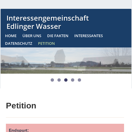
Interessengemeinschaft
Edlinger Wasser
HOME
ÜBER UNS
DIE FAKTEN
INTERESSANTES
DATENSCHUTZ
PETITION
Petition
Endspurt: